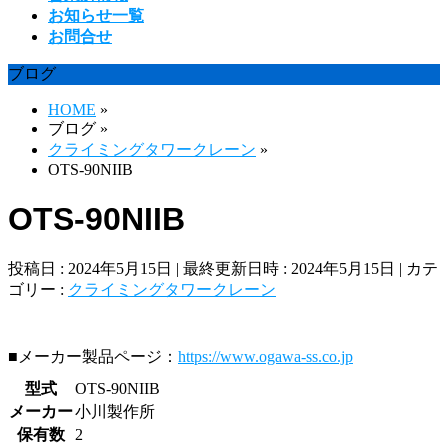
お知らせ一覧
お問合せ
ブログ
HOME
»
ブログ
»
クライミングタワークレーン
»
OTS-90NIIB
OTS-90NIIB
投稿日 : 2024年5月15日
最終更新日時 : 2024年5月15日
カテ
ゴリー :
クライミングタワークレーン
■メーカー製品ページ：
https://www.ogawa-ss.co.jp
型式
OTS-90NIIB
メーカー
小川製作所
保有数
2