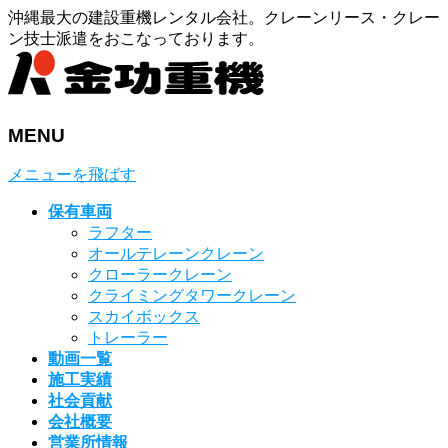
沖縄最大の建設重機レンタル会社。クレーンリース・クレー
ン技士派遣をおこなっております。
MENU
メニューを飛ばす
保有車両
ラフター
オールテレーンクレーン
クローラークレーン
クライミングタワークレーン
スカイボックス
トレーラー
動画一覧
施工実績
社会貢献
会社概要
営業所情報