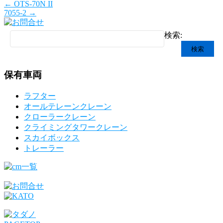
←
OTS-70N II
7055-2
→
検索:
保有車両
ラフター
オールテレーンクレーン
クローラークレーン
クライミングタワークレーン
スカイボックス
トレーラー