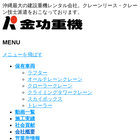
沖縄最大の建設重機レンタル会社。クレーンリース・クレー
ン技士派遣をおこなっております。
MENU
メニューを飛ばす
保有車両
ラフター
オールテレーンクレーン
クローラークレーン
クライミングタワークレーン
スカイボックス
トレーラー
動画一覧
施工実績
社会貢献
会社概要
営業所情報