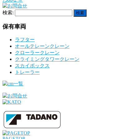
検索:
保有車両
ラフター
オールテレーンクレーン
クローラークレーン
クライミングタワークレーン
スカイボックス
トレーラー
PAGETOP