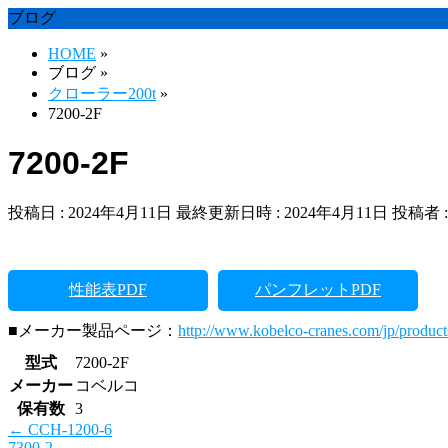
ブログ
HOME
»
ブログ
»
クローラー200t
»
7200-2F
7200-2F
投稿日 : 2024年4月11日
最終更新日時 : 2024年4月11日
投稿者 
性能表PDF
パンフレットPDF
■メーカー製品ページ：
http://www.kobelco-cranes.com/jp/product
型式
7200-2F
メーカー
コベルコ
保有数
3
←
CCH-1200-6
7300-2
→