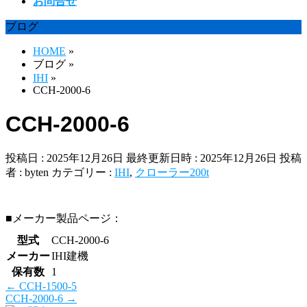
お問合せ
ブログ
HOME
»
ブログ
»
IHI
»
CCH-2000-6
CCH-2000-6
投稿日 : 2025年12月26日
最終更新日時 : 2025年12月26日
投稿
者 :
byten
カテゴリー :
IHI
,
クローラー200t
■メーカー製品ページ：
型式
CCH-2000-6
メーカー
IHI建機
保有数
1
←
CCH-1500-5
CCH-2000-6
→