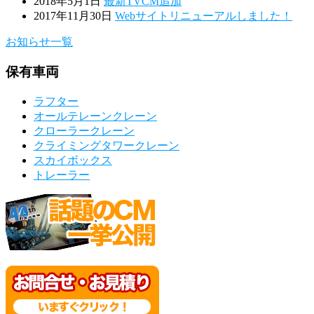
2018年5月1日
最新TVCM追加
2017年11月30日
Webサイトリニューアルしました！
お知らせ一覧
保有車両
ラフター
オールテレーンクレーン
クローラークレーン
クライミングタワークレーン
スカイボックス
トレーラー