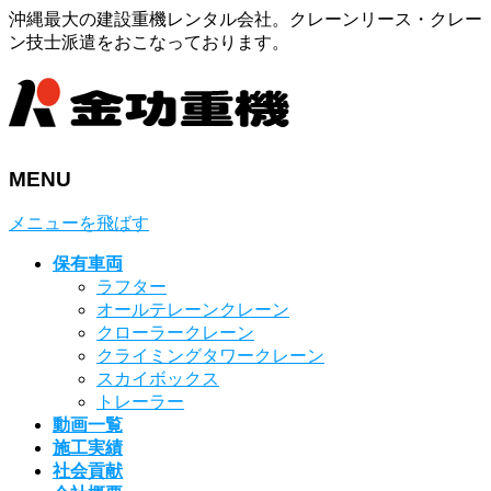
沖縄最大の建設重機レンタル会社。クレーンリース・クレー
ン技士派遣をおこなっております。
MENU
メニューを飛ばす
保有車両
ラフター
オールテレーンクレーン
クローラークレーン
クライミングタワークレーン
スカイボックス
トレーラー
動画一覧
施工実績
社会貢献