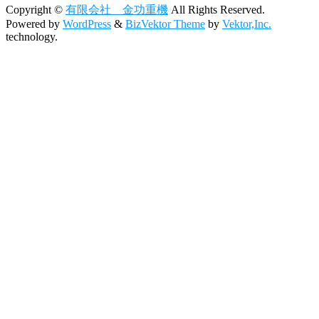
Copyright ©
有限会社 金功重機
All Rights Reserved.
Powered by
WordPress
&
BizVektor Theme
by
Vektor,Inc.
technology.